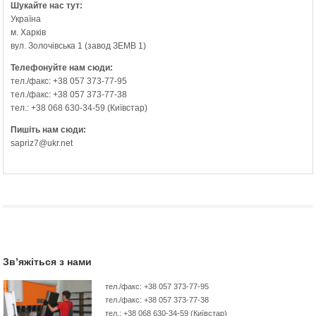
Шукайте нас тут:
Україна
м. Харків
вул. Золочівська 1 (завод ЗЕМВ 1)
Телефонуйте нам сюди:
тел./факс: +38 057 373-77-95
тел./факс: +38 057 373-77-38
тел.: +38 068 630-34-59 (Київстар)
Пишіть нам сюди:
sapriz7@ukr.net
Зв’яжіться з нами
тел./факс: +38 057 373-77-95
тел./факс: +38 057 373-77-38
тел.: +38 068 630-34-59 (Київстар)