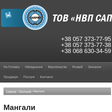
+38 057 373-77-95
+38 057 373-77-38
+38 068 630-34-59
На Головну
Обладнання
Виробництво
Розкрій
Згинання
Продукція
Послуги
Контакти
Главная
/
Продукція
/
Мангали
Мангали