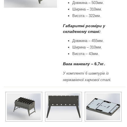
Довжина – 503мм.
Ширина – 310мм.
Висота – 322мм.
Габаритні розміри у
складеному стані:
Довжина – 455мм.
Ширина – 310мм.
Висота – 43мм.
Вага мангалу
– 6,7кг.
У комплекті 6 шампурів із
нержавіючої харчової сталі.