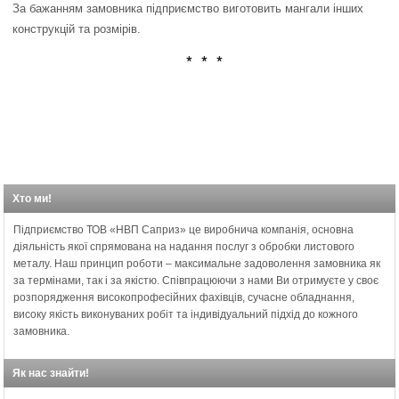
За бажанням замовника підприємство виготовить мангали інших
конструкцій та розмірів.
* * *
Хто ми!
Підприємство ТОВ «НВП Саприз» це виробнича компанія, основна
діяльність якої спрямована на надання послуг з обробки листового
металу. Наш принцип роботи – максимальне задоволення замовника як
за термінами, так і за якістю. Співпрацюючи з нами Ви отримуєте у своє
розпорядження високопрофесійних фахівців, сучасне обладнання,
високу якість виконуваних робіт та індивідуальний підхід до кожного
замовника.
Як нас знайти!