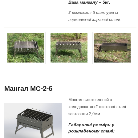
Вага мангалу
– 5кг.
У комплекті 8 шампурів із
нержавіючої харчової сталі.
Мангал МС-2-6
Мангал виготовлений з
холоднокатаної листової сталі
завтовшки 2,0мм.
Габаритні розміри у
розкладеному стані: