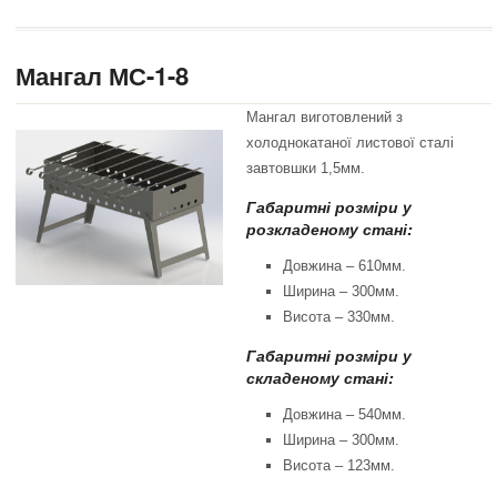
Мангал МС-1-8
Мангал виготовлений з
холоднокатаної листової сталі
завтовшки 1,5мм.
Габаритні розміри у
розкладеному стані:
Довжина – 610мм.
Ширина – 300мм.
Висота – 330мм.
Габаритні розміри у
складеному стані:
Довжина – 540мм.
Ширина – 300мм.
Висота – 123мм.